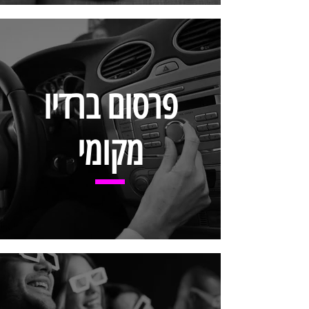
פרסום ברדיו
מקומי