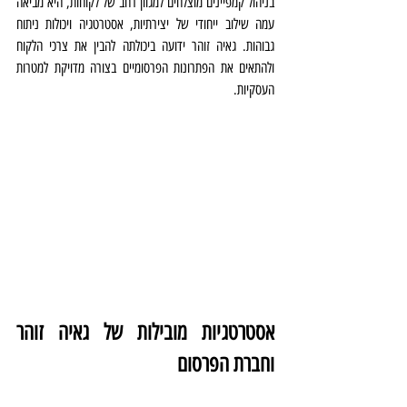
בניהול קמפיינים מוצלחים למגוון רחב של לקוחות, היא מביאה 
עמה שילוב ייחודי של יצירתיות, אסטרטגיה ויכולות ניתוח 
גבוהות. גאיה זוהר ידועה ביכולתה להבין את צרכי הלקוח 
ולהתאים את הפתרונות הפרסומיים בצורה מדויקת למטרות 
העסקיות.
אסטרטגיות מובילות של גאיה זוהר 
וחברת הפרסום