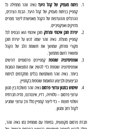
ניתוח מעמיק של קהל היעד
 גאיה זוהר מתחילה כל 
קמפיין בניתוח מעמיק של קהל היעד. הבנת הצרכים, 
ההרגלים וההעדפות של הקהל מאפשרת ליצור מסרים 
מדויקים ואפקטיביים.
יצירת תוכן איכותי ומרתק
 תוכן איכותי הוא הבסיס לכל 
קמפיין מוצלח. גאיה זוהר שמה דגש על יצירת תוכן 
מקורי ומרתק שמושך את תשומת הלב של הקהל 
ומשאיר רושם מתמשך.
אופטימיזציה שוטפת
 קמפיינים פרסומיים דורשים 
אופטימיזציה שוטפת כדי להשיג את התוצאות הטובות 
ביותר. גאיה זוהר משתמשת בכלים מתקדמים לניתוח 
הביצועים ולביצוע התאמות שוטפות בקמפיין.
שימוש במגוון ערוצי פרסום
 גאיה זוהר משלבת בין מגוון 
ערוצי פרסום – טלוויזיה, רדיו, אינטרנט, מדיה חברתית 
ושלטי חוצות – כדי ליצור קמפיין כולל ורב ערוצי שמגיע 
לקהל רחב ומגוון.
חברת פרסום מקצועית, במיוחד עם מומחית כמו גאיה זוהר, 