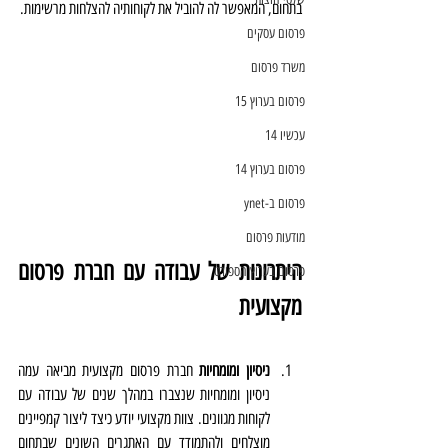
בתחום, המאפשר לה להוביל את לקוחותיה להצלחות מרשימות.
פרסום עסקים
משרד פרסום
פרסום בערוץ 15
עכשיו 14
פרסום בערוץ 14
פרסום ב-ynet
מודעות פרסום
היתרונות של עבודה עם חברת פרסום 
פרסום בערוץ הספורט
מקצועית
ניסיון ומומחיות
 חברת פרסום מקצועית מביאה עמה 
ניסיון ומומחיות שנצברו במהלך שנים של עבודה עם 
לקוחות מגוונים. צוות מקצועי יודע כיצד ליצור קמפיינים 
מוצלחים ולהתמודד עם האתגרים השונים שבתחום 