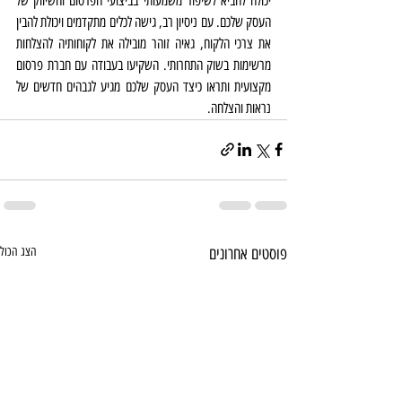
יכולה להביא לשיפור משמעותי בביצועי הפרסום והשיווק של 
העסק שלכם. עם ניסיון רב, גישה לכלים מתקדמים ויכולת להבין 
את צרכי הלקוח, גאיה זוהר מובילה את לקוחותיה להצלחות 
מרשימות בשוק התחרותי. השקיעו בעבודה עם חברת פרסום 
מקצועית ותראו כיצד העסק שלכם מגיע לגבהים חדשים של 
נראות והצלחה.
פוסטים אחרונים
הצג הכול