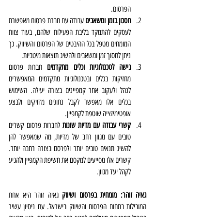
הפרסום.
חסכון בזמן ומשאבים
 עבודה עם חברת פרסום מאפשרת 
לעסקים להתמקד בליבת הפעילות שלהם, בעוד צוות 
המומחים מטפל בכל ההיבטים של הפרסום והשיווק. כך 
ניתן לחסוך זמן ומשאבים ולהשיג תוצאות מיטביות.
גישה לטכנולוגיות וכלים מתקדמים
 חברות פרסום 
מחזיקות בכלים ובטכנולוגיות מתקדמים המאפשרים 
לנהל ולעקוב אחר קמפיינים בצורה יעילה. השימוש 
בכלים אלו מאפשר לקבל נתונים מדויקים ולבצע 
אופטימיזציה שוטפת לקמפיין.
קשרי עבודה עם מדיות שונות
 לחברות פרסום קשרים 
טובים עם מגוון רחב של מדיות, מה שמאפשר להן 
להשיג תנאים טובים יותר ולפרסם בצורה רחבה יותר. 
קשרים אלו מסייעים למקסם את חשיפת הקמפיין ולהגיע 
לקהל יעד מגוון.
גאיה זוהר: מומחית בפרסום ושיווק
 גאיה זוהר היא אחת 
המובילות בתחום הפרסום והשיווק בישראל. עם ניסיון עשיר 