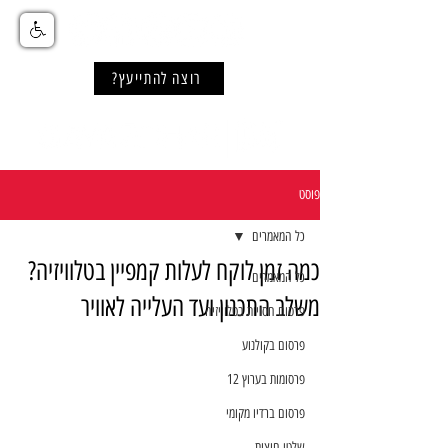
רוצה להתייעץ?
פוסט
כל המאמרים
כמה זמן לוקח לעלות קמפיין בטלוויזיה?
כל המאמרים
משלב התכנון ועד העלייה לאוויר
פרסום חסויות בטלוויזיה
פרסום בקולנוע
פרסומות בערוץ 12
פרסום ברדיו מקומי
שלטי חוצות