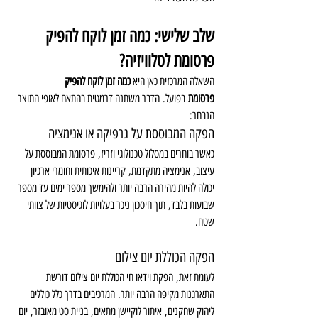
שלב שלישי: כמה זמן לוקח להפיק 
פרסומת לטלוויזיה?
השאלה המרכזית כאן היא 
כמה זמן לוקח להפיק 
פרסומת
 בפועל. הדבר משתנה דרמטית בהתאם לאופי התוצר 
הנבחר:
הפקה המבוססת על גרפיקה או אנימציה
כאשר בוחרים במסלול טכנולוגי וזריז, פרסומת המבוססת על 
עיצוב, אנימציה מתקדמת, קריינות איכותית וחומרי ארכיון 
יכולה להיות מהירה הרבה יותר ולהימשך מספר ימים עד מספר 
שבועות בלבד, תוך חיסכון ניכר בעלויות לוגיסטיות של צוותי 
שטח.
הפקה הכוללת יום צילום
לעומת זאת, הפקת וידאו חי הכוללת יום צילום דורשת 
התארגנות מקיפה הרבה יותר. המרכיבים בדרך כלל כוללים 
ליהוק שחקנים, איתור לוקיישן מתאים, בניית סט מאובזר, יום 