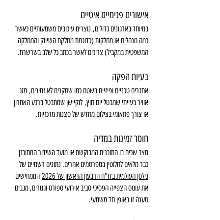
אישורים פנימיים איטיים
במיוחד בארגונים גדולים, נוצרים עיכובים משמעותיים כאשר 
כמה מנהלים או מחלקות (כדוגמת מחלקת השיווק והמחלקה 
המשפטית במקביל) צריכים לאשר בכתב כל שלב בשרשרת.
בעיות הפקה
אתגרים טכניים ופיזיים בשטח כמו שחקנים לא זמינים, מזג 
אוויר בעייתי שמבטל יום חוץ, לוקיישן שמתבטל ברגע האחרון 
או צורך פתאומי בצילום מחדש של סצנות מרכזיות.
חוסר זמינות במדיה
מצב שכיח בו התוכנית המבוקשת או מועד השידור המתוכנן 
כבר מלאים לחלוטין במפרסמים אחרים. נתונים רשמיים של 
נילסן העולמית בדו"ח הרבעון הראשון של 2026
 הממחישים 
את עומס הצפייה הפסיכי סביב אירועי ספורט וגמרים, מגבים 
טענה זו באופן חד משמעי.