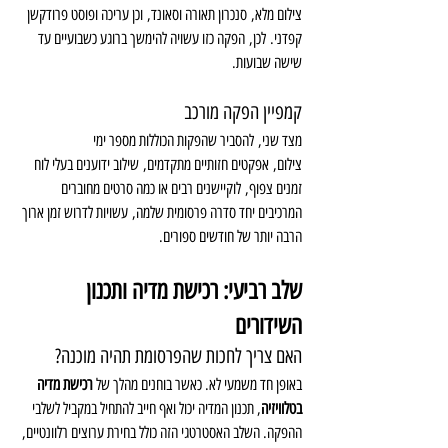
צילום מלא, סנכרון תאורה וסאונד, וכן עריכה ופוסט פרודקשן 
קפדני. לכן, הפקה כזו עשויה להימשך ברוגע כשבועיים עד 
שישה שבועות.
קמפיין הפקה מורכב
מצד שני, להסביר שהפקות הכוללות מספר ימי 
צילום, אפקטים חזותיים מתקדמים, שילוב ידוענים בעלי לוח 
זמנים צפוף, לוקיישנים רבים או כמה סרטים מחוברים 
המרכיבים יחד סדרה פרסומית שלמה, עשויות לדרוש זמן ארוך 
הרבה יותר של חודשים ספורים.
שלב רביעי: רכישת מדיה ותכנון 
השידורים
האם צריך לחכות שהפרסומת תהיה מוכנה?
באופן חד משמעי לא. כאשר בוחנים מהלך של 
רכישת מדיה 
בטלוויזיה
, תכנון המדיה יכול ואף חייב להתחיל במקביל לשלבי 
ההפקה. השלב האסטרטגי הזה כולל בחירת ערוצים רלוונטיים, 