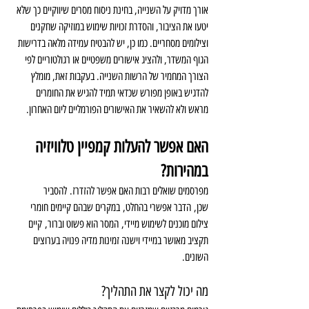
אורך מדויק על השנייה, בחינת ניסוח מסרים שיווקיים כך שלא 
יטעו את הציבור, והסדרת זכויות שימוש במוזיקה שחקנים 
וצילומים מסחריים. כמו כן, יש להבטיח עמידה מלאה בדרישות 
הגוף המשדר, ולהציג אישורים משפטיים או רגולטוריים לפי 
הצורך המחמיר של הרשות השנייה. בעקבות זאת, מומלץ 
להדגיש באופן מפורש שכדאי תמיד להגיש את החומרים 
מראש ולא להשאיר את האישורים הפורמליים ליום האחרון.
האם אפשר להעלות קמפיין טלוויזיה 
במהירות?
מפרסמים שואלים רבות האם אפשר להזדרז. להסביר 
שכן, הדבר אפשרי בהחלט, במקרים שבהם קיימים חומרי 
צילום מוכנים לשימוש מיידי, המסר הוא פשוט וברור, קיים 
תקציב מאושר במיידי וישנה זמינות מדיה פנויה בערוצים 
השונים.
מה יכול לקצר את התהליך?