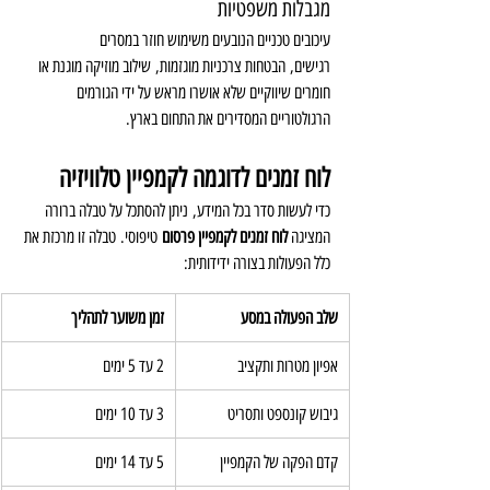
מגבלות משפטיות
עיכובים טכניים הנובעים משימוש חוזר במסרים 
רגישים, הבטחות צרכניות מוגזמות, שילוב מוזיקה מוגנת או 
חומרים שיווקיים שלא אושרו מראש על ידי הגורמים 
הרגולטוריים המסדירים את התחום בארץ.
לוח זמנים לדוגמה לקמפיין טלוויזיה
כדי לעשות סדר בכל המידע, ניתן להסתכל על טבלה ברורה 
המציגה 
לוח זמנים לקמפיין פרסום
 טיפוסי. טבלה זו מרכזת את 
כלל הפעולות בצורה ידידותית:
שלב הפעולה במסע
זמן משוער לתהליך
אפיון מטרות ותקציב
2 עד 5 ימים
גיבוש קונספט ותסריט
3 עד 10 ימים
קדם הפקה של הקמפיין
5 עד 14 ימים