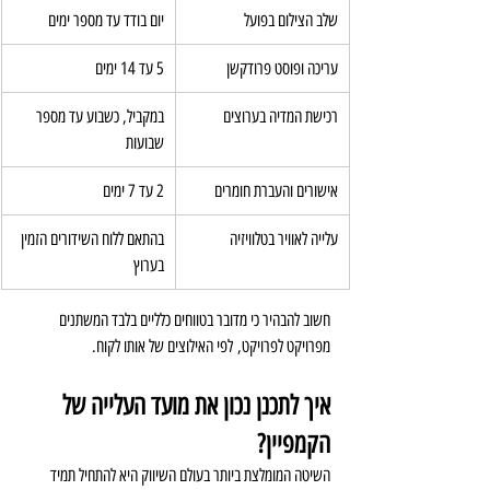
שלב הצילום בפועל
יום בודד עד מספר ימים
עריכה ופוסט פרודקשן
5 עד 14 ימים
רכישת המדיה בערוצים
במקביל, כשבוע עד מספר 
שבועות
אישורים והעברת חומרים
2 עד 7 ימים
עלייה לאוויר בטלוויזיה
בהתאם ללוח השידורים הזמין 
בערוץ
חשוב להבהיר כי מדובר בטווחים כלליים בלבד המשתנים 
מפרויקט לפרויקט, לפי האילוצים של אותו לקוח.
איך לתכנן נכון את מועד העלייה של 
הקמפיין?
השיטה המומלצת ביותר בעולם השיווק היא להתחיל תמיד 