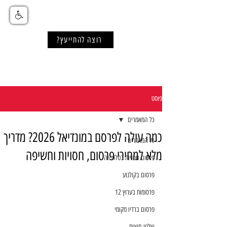
רוצה להתייעץ?
פוסט
כל המאמרים
כמה עולה לפרסם במונדיאל 2026? מדריך
כל המאמרים
מלא למחירי פרסום, חסויות וחשיפה
פרסום חסויות בטלוויזיה
פרסום בקולנוע
פרסומות בערוץ 12
פרסום ברדיו מקומי
שלטי חוצות