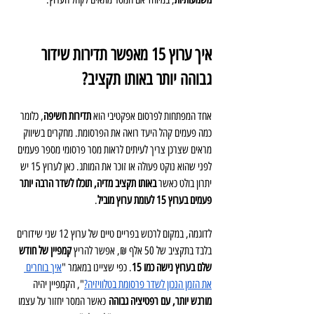
איך ערוץ 15 מאפשר תדירות שידור 
גבוהה יותר באותו תקציב?
אחד המפתחות לפרסום אפקטיבי הוא 
תדירות חשיפה
, כלומר 
כמה פעמים קהל היעד רואה את הפרסומת. מחקרים בשיווק 
מראים שצרכן צריך לעיתים לראות מסר פרסומי מספר פעמים 
לפני שהוא נוקט פעולה או זוכר את המותג. כאן לערוץ 15 יש 
יתרון בולט כאשר 
באותו תקציב מדיה, תוכלו לשדר הרבה יותר 
פעמים בערוץ 15 לעומת ערוץ מוביל
.
לדוגמה, במקום לרכוש בפריים טיים של ערוץ 12 שני שידורים 
בלבד בתקציב של 50 אלף ₪, אפשר להריץ 
קמפיין של חודש 
שלם בערוץ נישה כמו 15
. כפי שציינו במאמר "
איך בוחרים 
את הזמן הנכון לשדר פרסומת בטלוויזיה?
", הקמפיין יהיה 
מורגש יותר, עם רפטיציה גבוהה
 כאשר המסר יחזור על עצמו 