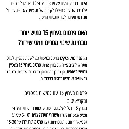
היתרונות המובהקים של פרסום בערוץ 15. אם קהל הצופים 
שלו מתיישב עם פרופיל הלקוחות שלכם, צפויה לכם פגיעה בול 
מבחינת תשומת לב ורלוונטיות המסר.
האם פרסום בערוץ 15 גמיש יותר 
מבחינת שינוי מסרים וזמני שידור?
בעולם דינמי, עסקים צריכים גמישות כמו לשנות קמפיין, לעדכן 
מסר או להגיב לאירועים בזמן אמת. 
פרסום בערוץ 15 מצטיין 
בגמישות יחסית
, הן בתוכן המסר והן בתזמון השידורים, במיוחד 
בהשוואה לערוצים גדולים וממסדיים.
פרסום בערוץ 15 עם גמישות במסרים 
ובקריאייטיב 
בערוץ 15 תוכלו לשלב מגוון סוגי פרסומות וחסויות. הערוץ 
מציע אפשרות לשדר 
תשדירי חסות קצרים
 (5-10 שניות) 
לפני/אחרי תוכניות מסוימות, לצד 
פרסומות רגילות
 של 15-30 
שניות בהפסקות. כך, יש לכם חופש לבחור פורמט שמתאים 