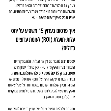
בערוץ 15 תוכלו לשדר בסכום של כמה אלפים בודדים. 
המשמעות מבחינתכם היא הוזלה ניכרת בעלויות המדיה, מה 
שמיד מוביל לשיקול עלות-תועלת ו-ROI.
איך פרסום בערוץ 15 משפיע על יחס 
עלות-תועלת (ROI) לעומת ערוצים 
גדולים?
עסקים רבים לא בוחנים רק את העלות, אלא בעיקר את 
התמורה בעד ההשקעה (ROI). כאן מתגלה יתרון מרכזי: 
פרסום בערוץ 15 יכול לספק יחס עלות-תועלת גבוה מאוד
, 
במיוחד עבור מי שקהל היעד שלו חופף לפרופיל הצופים של 
הערוץ. מכיוון שעלויות הפרסום נמוכות יותר, כל שקל שאתם 
משקיעים עשוי להגיע ליותר צופים, ובפרט לצופים ממוקדים 
יותר (על כך נפרט בהמשך).
מחקרים גלובליים מראים כי טלוויזיה עדיין נחשבת למדיה עם 