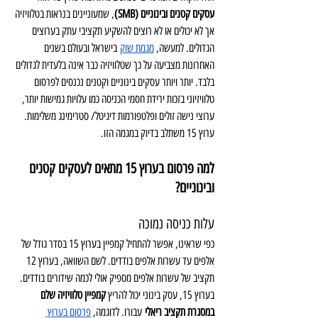
עסקים קטנים ובינוניים (SMB)
, שמעוניינים בנראות בטלוויזיה 
אך לא יכולים או לא רוצים להשקיע תקציבי עתק בערוצים 
הגדולים. למעשה, 
מגמת שוק
 בישראל ובעולם בשנים 
האחרונות מצביעה על כך שטלוויזיה כבר אינה בלעדית לגדולים 
בלבד. יותר ויותר עסקים בינוניים וקטנים נכנסים לפרסום 
טלוויזיוני בזכות ירידת חסמי הכניסה כמו עלויות גמישות יותר, 
ערוצי נישה זולים ופלטפורמות דיגיטל/ סטרימינג משלימות. 
ערוץ 15 משתלב בדיוק במגמה הזו.
למה פרסום בערוץ 15 מתאים לעסקים קטנים 
ובינוניים? 
עלות כניסה נמוכה 
כפי שראינו, אפשר להתחיל קמפיין בערוץ 15 בסדר גודל של 
אלפים עד עשרות אלפים בודדים. לשם השוואה, בערוץ 12 
תקציב של עשרות אלפים מספיק אולי לכמה שידורים בודדים. 
בערוץ 15, עסק בינוני יכול להריץ 
קמפיין טלוויזיה שלם 
במסגרת תקציב ריאלי
 עבורו. לדוגמה, 
פרסום בערוץ 