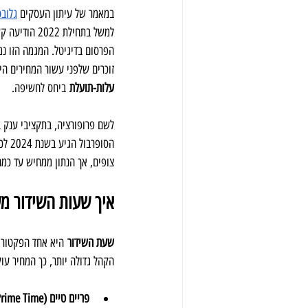
במאמר של עיתון העסקים 
גלובס
זוכרים שלפני עשור המחירים היו
עלות-תועלת
 ביחס לחשיפה.
לשם פרופורציה, בתקציבי ענק ב
הסופרבול הגיע בשנת 2024 לכ-
צופים, אך הנתון ממחיש עד כמה 
איך שעות השידור משפ
שעת השידור
 היא אחד הפקטורי
הקהל גדולה יותר, כך המחיר עולה. ערוץ 12 מוכר זמן אוויר יקר במיוחד בשעות הערב, לעומת שעות הבו
פריים טיים (Prime Time)