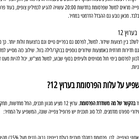
לבד. מכאן נובע גם ההבדל הדרמטי במחיר.
ערוץ 12
לשלב בין רצועות שידור. למשל, לפרסם גם בפריים טיים וגם ברצועות זולות יותר. כך נ
 תדירות חזרתית באמצעות שידורים נוספים בבוקר/לילה בזול. שילוב כזה מסייע למ
כוון לפרסום בימי חול מסוימים ולעיתים בסוף שבוע, למשל מוצ"ש, יכול להיות מעט ז
יות. 
פיע על עלות הפרסומת בערוץ 12?
 
בהקשר של מה משודרת הפרסומת
. ערוץ 12 מציע מגוון תכנים, החל מחדשות, תח
דורי ספורט מזדמנים. לכל סוג תוכנית יש פרופיל צפייה שונה, המשפיע על המחיר:
כפי שציינו, התמחור מבוסס על א