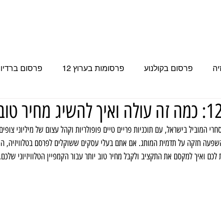
 בטלוויזיה
פרסומות בערוץ 12
פרסום בערוץ 14
פרסום בערוץ 15
יה
פרסום בקולנוע
פרסומות בערוץ 12
פרסום ברדיו 
פרסום בערוץ 15
עכשיו 14
פרסום בערוץ 14
פר
 המסחרי המוביל בישראל, עם תוכניות פריים טיים פופולריות וקהל עצום של מיליוני צופים
י ובעל השפעה חזקה על תדמית המותג. אם אתם בעלי עסקים ששוקלים לפרסם בטלוויזיה, ה
 הספורט
לכם ואיך למקסם את התקציב ולקבל מחיר טוב יותר עבור הקמפיין הטלוויזיוני שלכם.