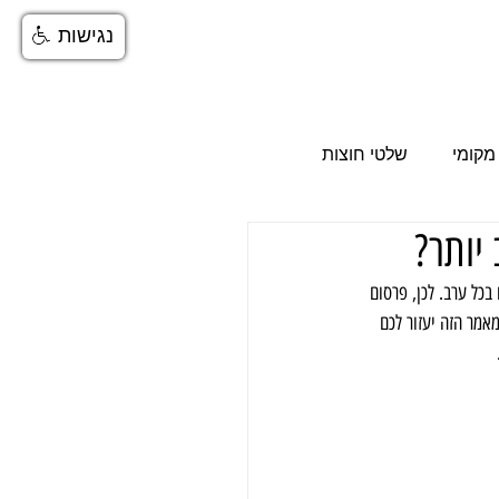
נגישות
More
מקומי
שלטי חוצות
סום ב-ynet
 בכל ערב. לכן, פרסום 
מאמר הזה יעזור לכם 