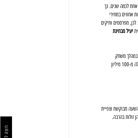
 אחת לכמה שנים. כך 
ל לזינוק של עשרות אחוזים במחירי 
בשנה בשוק הטלוויזיה המסחרית. לכן, מפרסמים ותיקים 
ת 
יעיל מבחינת 
מת של 30 שניות במהלך משחק 
 (כ-25 מיליון שקל) לשידור. כמובן, הסופרבול הוא אירוע חריג עם למעלה מ-100 מיליון 
השעה מבוקשת וצפיית 