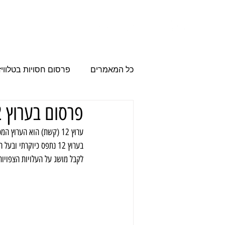
הבית
פרסום
כל המאמרים
פרסום חסויות בטלוויז
פרסום בערוץ 12: כמה זה עולה ואיך להשיג מחיר טוב יותר?
פרסום עסקים
משרד פרסום
ערוץ 12 (קשת) הוא הערוץ
בערוץ 12 נתפס כיוקרת
מודעות פרסום
פרסום בערוץ
לקבל מושג על העלויות הצפויות 