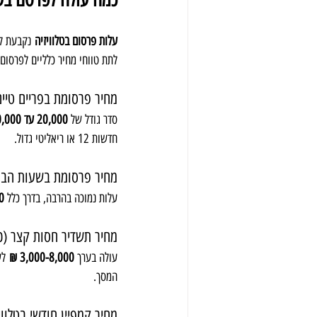
עלות פרסום בטלוויזיה
 נקבעת לפ
לתת טווחי מחיר כלליים לפרסום בערוץ 12, בהנחה של פרסומת רגילה באו
מחיר פרסומת בפריים טיי
סדר גודל של 
20,000 עד 50,000 ₪
חדשות 12 או ריאליטי גדול.
מחיר פרסומת בשעות הבו
עלות נמוכה בהרבה, בדרך כלל 
000
מחיר תשדיר חסות קצר (כ-5-10 שניות
עולה בערך 
3,000-8,000 ₪
 לש
המסך.
מחיר קמפיין חודשי בטלווי