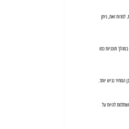
למרות זאת, ניתן 
מוצע לפרסומת של חצי דקה בין 20:00-22:30, למשל במהלך תוכניות כמו 
 משתלמת להיות על 