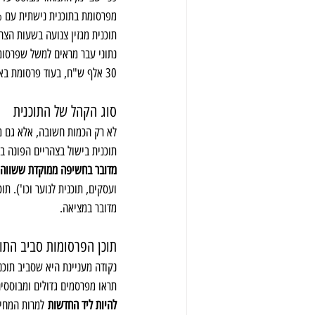
מפרסומת בתוכנית נישתית עם 4% רייטינג. לדוגמה, 
30 אלף ש"ח, בעוד פרסומת באמצע תוכנית לילית עם 2% רייטינג עשויה לעלות פחות מ-5,000 ש"ח.
סוג הקהל של התוכנית
לא רק הכמות חשובה, אלא גם מ
תוכנית בישול בצהריים הפונה בעיקר לנשים בגילאי 25-45 עש
מדובר בחשיפה ממוקדת ששווה ל
ועסקים, תוכנית לנוער וכו'). ת
מדובר במציאה. 
תוכן הפרסומות סביב התוכ
נקודה מעניינת היא שסביב תוכנ
תראו מפרסמים גדולים ומבוססים
להיות ליד החדשות