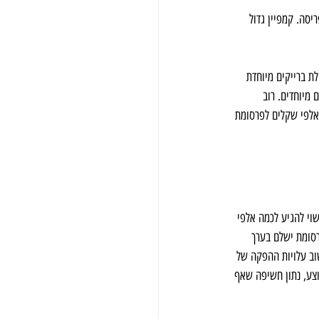
יסה. קמפיין גדול 
שת בערוץ 12 חבילת ברייקים מיוחדת 
 מיוחדים. רוב 
אלפי שקלים לפרסומת 
שוי להגיע לכמה אלפי 
 מפרסם ששידר בה פרסומת ישלם בערך 
שוב עלויות ההפקה של 
צע, נתון חשיפה שאף 