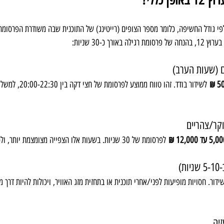
י גודל החשיפה, כלומר מספר הצופים (רייטינג) של התוכנית שבה משודרת הפרסומת. 
רך כ-30 שניות:
ם (שעות הערב)
 לשידור בודד. זהו טווח מ
קר/צהריים
5, עד 12,000 ₪
 לפרסומת של 30 שניות. בשעות אלו הצפייה מצומצמת יותר, ולכן המחיר נגיש יותר.
)
ידור. חסויות מופיעות לפני/אחרי תוכנית או בתחזית מזג האוויר, ויכולות להיות דרך
זיה