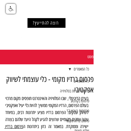
רוצה להתייעץ?
פוסט
כל המאמרים
פרסום ברדיו מקומי - כלי עוצמתי לשיווק
כל המאמרים
אפקטיבי
פרסום חסויות בטלוויזיה
בעידן הדיגיטלי, שבו הטלוויזיה והאינטרנט תופסים מקום מרכזי 
פרסום בקולנוע
בעולם הפרסום, הרדיו המקומי ממשיך להיות כלי יעיל ואפקטיבי 
פרסומות בערוץ 12
לשיווק עסקים. הפרסום ברדיו מציע יתרונות רבים, במיוחד 
עבור עסקים מקומיים שרוצים להגיע לקהל היעד שלהם בצורה 
פרסום ברדיו מקומי
ישירה וממוקדת. במאמר זה נדון ביתרונות ה
פרסום ברדיו 
שלטי חוצות