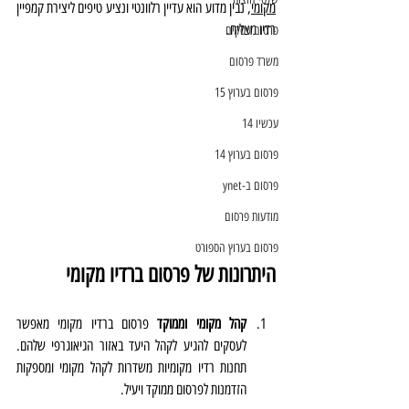
מקומי
, נבין מדוע הוא עדיין רלוונטי ונציע טיפים ליצירת קמפיין 
רדיו מצליח.
פרסום עסקים
משרד פרסום
פרסום בערוץ 15
עכשיו 14
פרסום בערוץ 14
פרסום ב-ynet
מודעות פרסום
פרסום בערוץ הספורט
היתרונות של פרסום ברדיו מקומי
קהל מקומי וממוקד
 פרסום ברדיו מקומי מאפשר 
לעסקים להגיע לקהל היעד באזור הגיאוגרפי שלהם. 
תחנות רדיו מקומיות משדרות לקהל מקומי ומספקות 
הזדמנות לפרסום ממוקד ויעיל.