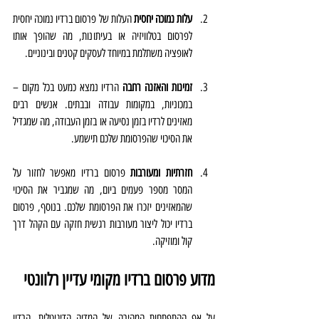
עלות נמוכה יחסית
 העלות של פרסום ברדיו נמוכה יחסית 
לפרסום בטלוויזיה או בעיתונות, מה שהופך אותו 
לאופציה משתלמת במיוחד לעסקים קטנים ובינוניים.
זמינות והאזנה רחבה
 הרדיו נמצא כמעט בכל מקום – 
במכוניות, במקומות עבודה ובבתים. אנשים רבים 
מאזינים לרדיו בזמן נסיעה או בזמן העבודה, מה שמגדיל 
את הסיכוי שהפרסומת שלכם תישמע.
חזרתיות ומעורבות
 פרסום ברדיו מאפשר לחזור על 
המסר מספר פעמים ביום, מה שמגביר את הסיכוי 
שהמאזינים יזכרו את הפרסומת שלכם. בנוסף, פרסום 
ברדיו יכול ליצור מעורבות רגשית חזקה עם הקהל דרך 
קול ומוזיקה.
מדוע פרסום ברדיו מקומי עדיין רלוונטי
על אף ההתפתחות המהירה של המדיה הדיגיטלית, הרדיו 