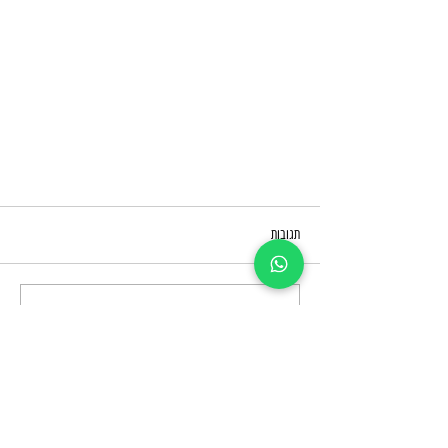
תגובות
כתיבת תגובה...
כמה עולה פרסום ברדיו בישראל?
אני מעוניין לפרסם בטלוויזיה