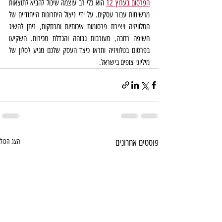
הפרסום בערוץ 12
 הוא כלי רב עוצמה שיכול להביא לתוצאות 
מרשימות עבור עסקים. על ידי ניצול היתרונות הייחודיים של 
הטלוויזיה ויצירת פרסומות איכותיות ומרתקות, ניתן להשיג 
חשיפה רחבה, מעורבות גבוהה והגדלת מכירות. השקיעו 
בפרסום בטלוויזיה ותראו כיצד העסק שלכם מגיע לסלון של 
מיליוני צופים בישראל.
פוסטים אחרונים
הצג הכול