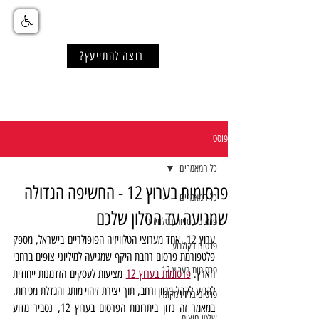
רוצה להתייעץ?
פוסט
כל המאמרים
פרסומות בערוץ 12 - החשיפה הגדולה
כל המאמרים
שמגיעה עד הסלון שלכם
פרסום חסויות בטלוויזיה
ערוץ 12, אחד מערוצי הטלוויזיה הפופולריים בישראל, מספק 
פרסום בקולנוע
פלטפורמת פרסום רחבת היקף שמגיעה למיליוני צופים ברחבי 
פרסומות בערוץ 12
הארץ. 
פרסומות בערוץ 12
 מציעות לעסקים הזדמנות ייחודית 
להגיע לקהל מגוון ורחב, תוך יצירת זיהוי מותג והגדלת מכירות. 
פרסום ברדיו מקומי
במאמר זה נדון ביתרונות הפרסום בערוץ 12, נסביר מדוע 
שלטי חוצות