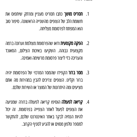
תסריט מושך
 כתבו תסריט מעניין ומרתק שיתפוס את 
תשומת הלב של הצופים מהשנייה הראשונה. סיפור טוב 
הוא המפתח לפרסומת מצליחה.
הפקה מקצועית
 ודאו שהפרסומת מצולמת וערוכה ברמה 
מקצועית גבוהה. השקיעו באיכות הצילום, הסאונד 
והעריכה כדי ליצור פרסומת מרשימה ואמינה.
מסר ברור
 הקפידו שהמסר המרכזי של הפרסומת יהיה 
ברור וקליט. הצופים צריכים להבין במהירות מה אתם 
מציעים ומה היתרונות של המוצר או השירות שלכם.
קריאה לפעולה
 הוסיפו קריאה לפעולה ברורה שמניעה 
את הצופים לפעול לאחר הצפייה בפרסומת. זה יכול 
להיות הנחיה לבקר באתר האינטרנט שלכם, להתקשר 
למספר טלפון מסוים או להגיע לסניף הקרוב.