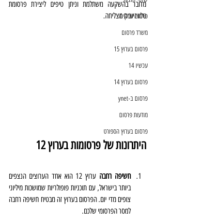
מדובר בהשקעה משתלמת וניתן טיפים ליצירת פרסומת 
טלוויזיונית מצליחה.
פרסום עסקים
משרד פרסום
פרסום בערוץ 15
עכשיו 14
פרסום בערוץ 14
פרסום ב-ynet
מודעות פרסום
פרסום בערוץ הספורט
היתרונות של פרסומות בערוץ 12
חשיפה רחבה
 ערוץ 12 הוא אחד הערוצים הנצפים 
ביותר בישראל, עם תוכניות פופולריות שמושכות מיליוני 
צופים מדי יום. הפרסום בערוץ זה מבטיח חשיפה רחבה 
למסר הפרסומי שלכם.