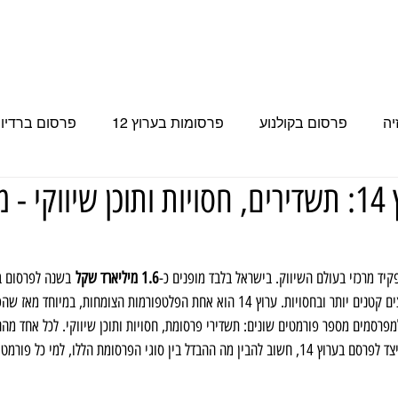
 בטלוויזיה
פרסומות בערוץ 12
פרסום בערוץ 14
פרסום בערוץ 15
יה
פרסום בקולנוע
פרסומות בערוץ 12
פרסום ברדיו 
פרסומת בערוץ 14: תשדירים, חסויות ותוכן שיווקי -
פרסום בערוץ 15
עכשיו 14
פרסום בערוץ 14
פר
 הספורט
קיד מרכזי בעולם השיווק. בישראל בלבד מופנים כ-
1.6 מיליארד שקל
 בשנה לפרסום בט
בערוצים המרכזיים אך גם בערוצים קטנים יותר ובחסויות. ערוץ 14 הוא אחת הפלטפורמות הצומחות,
סום בערוץ 14 מציע למפרסמים מספר פורמטים שונים: תשדירי פרסומת, חסויות ותוכן שיווקי. לכל אחד 
ועלויות שונות. לפני שבוחרים כיצד לפרסם בערוץ 14, חשוב להבין מה ההבדל בין סוגי הפרסומת הללו, למ