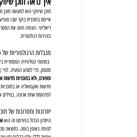
איך נראה תוכן שיווקי כפרסומת בערוץ 
תוכן שיווקי הוא למעשה תוכן ממ
אייטם בתוכנית בוקר שבו מופיע
ריאליטי. הצופה חווה את המסר 
בזהירות רגולטורית.
מגבלות הרגולטוריות של פ
 בתחומי הטלוויזיה המסחרית ביש
ממומן, כדי למנוע הטעיה. לפי 
כ
וספורט, ולא בתוכניות חדשות או
חדשות ואקטואליה או בתוכניות 
לפרסומת אחת ארוכה. במילים אח
יתרונות וחסרונות של תוכן
היתרון הגדול בפורמט זה הוא 
אמ
לצופה באופן בוטה. כתוצאה מכך,