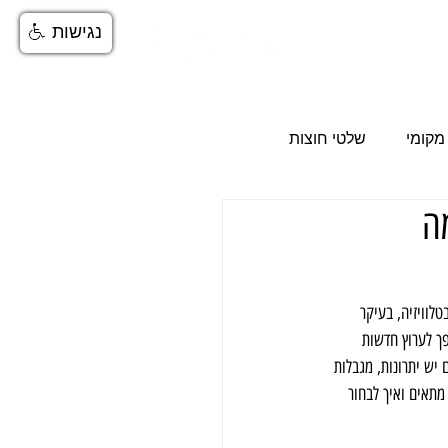
נגישות
More
מקומי
שלטי חוצות
 מה
סום ב-ynet
לוויזיה, בעיקר 
 במיוחד מאז שהפך לערוץ חדשות 
מהם יש יתרונות, מגבלות 
י כל פורמט מתאים ואיך לבחור 