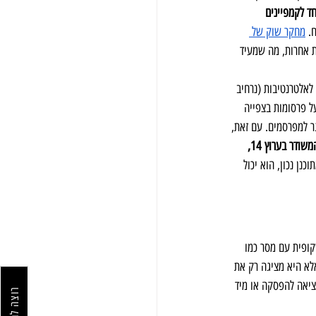
ד לקמפיינים 
. 
מחקר שוק של 
למדיות אחרות, מה שמעיד 
לאלטרנטיבות (נרחיב 
ל פרסומות בצפייה 
 למפרסמים. עם זאת, 
 בגלל סוג התוכן המשודר בערוץ 14, 
כנן נכון, הוא יכול 
 שקופית עם מסר כמו 
לא היא מציגה רק את 
יציאה להפסקה או מיד 