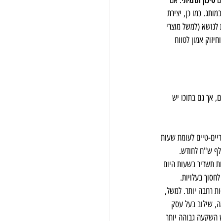
 
סיכון תדמיתי
: אם 
ותג. כמו כן, יצירת 
 לנושא (למשל מוצרי 
חיזוק אמון לטווח 
 מאשר בערוצים 12 ו-13 המובילים, אך גם בתוכו יש 
ריים-טיים לעומת שעות 
ואה לערוצים 12 ו-13, אך גבוהות יותר מעלות תשדיר בשעות היום 
חסוך בעלויות.
ת רחבה יותר. למשל, 
ה, שילוב בעל עסק 
 דורש השקעה גבוהה יותר 