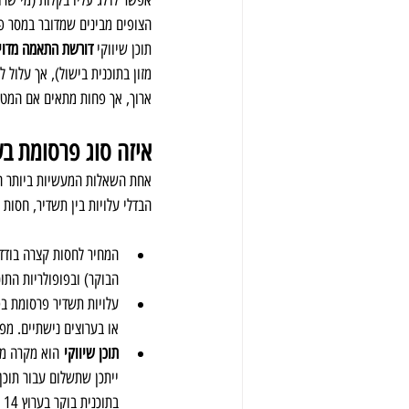
אפשר לדלג עליו בקלות (מי שרו
הצופים מבינים שמדובר במסר פרס
תוכן שיווקי 
דורשת התאמה מדוי
מזון בתוכנית בישול), אך עלול 
ארוך, אך פחות מתאים אם המטרה
איזה סוג פרסומת בערוץ 14 זול יותר ומתאים ל
אחת השאלות המעשיות ביותר הי
הבדלי עלויות בין תשדיר, חסות ו
המחיר לחסות קצרה בודדת
הבוקר) ובפופולריות התוכנית. לדוגמה, חבילת פרסו
או בערוצים נישתיים. מפ
תוכן שיווקי
 הוא מקרה מי
ייתכן שתשלום עבור תוכן 
ב