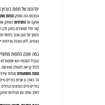
יתרונות של חסות בערוץ 14
הפורמט הזה מספק 
נוכחות מות
אפקט של 
החזרתיות
 המחזק את 
כתומך של תוכן אהוב (למשל חסו
הצופים, ללא הצהרה מכירתית יש
במה שונה החסות מתשדיר
ההבדל המהותי הוא שחסות לא מי
לכלול קריאה לפעולה מפורשת. ל
נמוכה משמעותית
 מעלות שידור
14 באורך 6 שניות בפריים-טיים נאמדה סביב 
בפריים-טיים בערוצים הגדולים.
לשלב אותה עם פעילויות שיווק