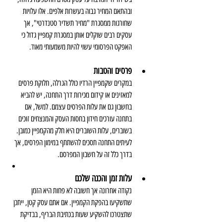
ובהתאם המחיר גבוה בעשרות אלפים. אלו עלויות 
שחורגות ממסגרת "מחיר תשדיר סטנדרטי", אך 
עסקים רבים שוקלים אותן במסגרת קמפיין גדול כי 
האפקט הפרסומי עשוי להיות משמעותי מאוד.
פרסים והטבות
במקרים שקמפיין הרדיו כולל הגרלה, חלוקת פרסים 
למאזינים או קידום מכירות דרך התחנה, יש להביא 
בחשבון גם את עלות הפרסים עצמם. למשל, אם 
בתחנה עורכים חידון בחסות העסק והמנצחים זוכים 
בשוברים, עלות השוברים היא חלק מהקמפיין כמובן. 
לעיתים התחנה תסכים להשתתף במימון הפרסים, אך 
בדרך כלל זה על חשבון המפרסם.
עלות זמן והכנה שלכם
נקודה אחרונה אך חשובה לא פחות היא הזמן 
שתשקיעו בהפקת הקמפיין. אם אתם עסק קטן, ייתכן 
שתצטרכו להשקיע שעות בכתיבת הבריף, בבדיקת 