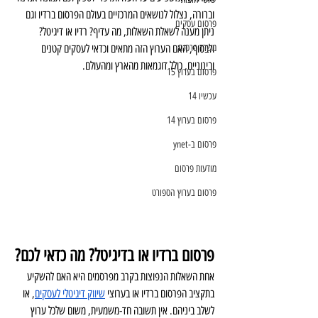
וברורה, נצלול לנושאים המרכזיים בעולם הפרסום ברדיו וגם 
פרסום עסקים
ניתן מענה לשאלת השאלות, מה עדיף? רדיו או דיגיטל? 
משרד פרסום
ולבסוף, האם הערוץ הזה מתאים וכדאי לעסקים קטנים 
ובינוניים, כולל דוגמאות מהארץ ומהעולם.
פרסום בערוץ 15
עכשיו 14
פרסום בערוץ 14
פרסום ב-ynet
מודעות פרסום
פרסום בערוץ הספורט
פרסום ברדיו או בדיגיטל? מה כדאי לכם?
אחת השאלות הנפוצות בקרב מפרסמים היא האם להשקיע 
בתקציב הפרסום ברדיו או בערוצי 
שיווק דיגיטלי לעסקים
, או 
לשלב ביניהם. אין תשובה חד-משמעית, משום שלכל ערוץ 