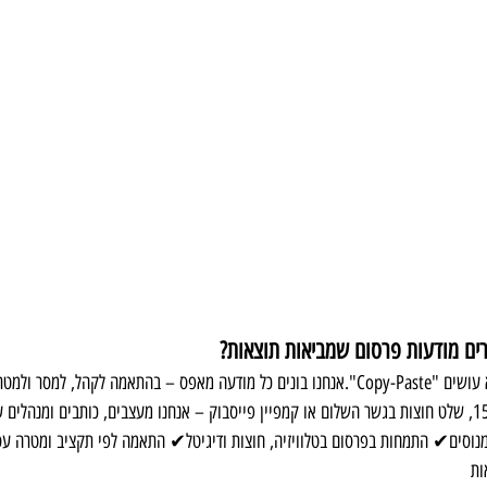
צרים מודעות פרסום שמביאות תוצאות?
במשרד הפרסום שלנו, אנחנו לא עושים "Copy-Paste".אנחנו בונים כל מודעה מאפס – בהתאמה לקהל, ל
מנוסים✔ התמחות בפרסום בטלוויזיה, חוצות ודיגיטל✔ התאמה לפי תקציב ומטרה ע
ות