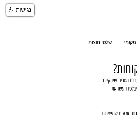
נגישות
More
מקומי
שלטי חוצות
וחות?
סום ב-ynet
ברת מסרים שיווקיים 
בלטו ויעשו את 
נות מודעות שמייצרות 