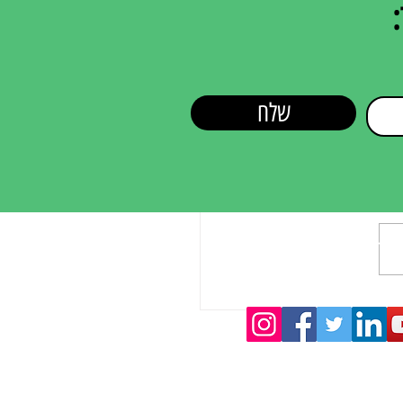
:
שלח
אותנו ברשת
וץ טלוויזיה מביא הכי הרבה לידים
?