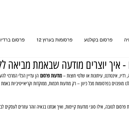
 בטלוויזיה
פרסומות בערוץ 12
פרסום בערוץ 14
פרסום בערוץ 15
יה
פרסום בקולנוע
פרסומות בערוץ 12
פרסום ברדיו 
- איך יוצרים מודעה שבאמת מביאה לק
פרסום בערוץ 15
עכשיו 14
פרסום בערוץ 14
פר
 רדיו, אינטרנט, עיתונות או שלטי חוצות – 
מודעות פרסום
 הן עדיין הכלי המרכזי להע
נו מופגזים בפרסומות מכל כיוון – רק מודעות חכמות, ממוקדות וקריאייטיביות באמת י
 הספורט
פרסום לטובה, אילו סוגי מודעות קיימות, ואיך אנחנו בגאיה זוהר עוזרים לעסקים לב