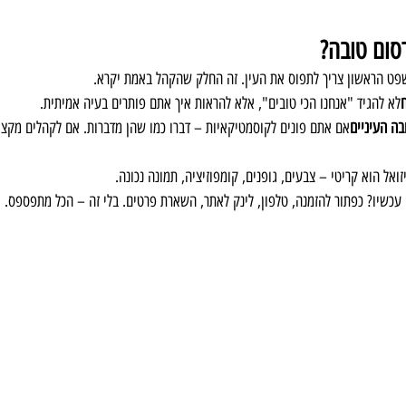
סום טובה?
ט הראשון צריך לתפוס את העין. זה החלק שהקהל באמת יקרא.
לא להגיד "אנחנו הכי טובים", אלא להראות איך אתם פותרים בעיה אמיתית.
ה העיניים
אם אתם פונים לקוסמטיקאיות – דברו כמו שהן מדברות. אם לקהלים מקצוע
זואל הוא קריטי – צבעים, גופנים, קומפוזיציה, תמונה נכונה.
עכשיו? כפתור להזמנה, טלפון, לינק לאתר, השארת פרטים. בלי זה – הכל מתפספס.