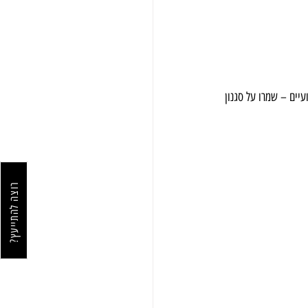
יים – שמרו על סגנון 
רוצה להתייעץ?