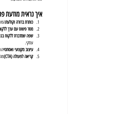
איך נראית מודעת פר
כותרת ברורה וקולעת
המשפ
מסר פשוט עם ערך ללקוח
שפה שמדברת ללקוח בגוב
עסקי.
עיצוב מקצועי ואסתטי
הוי
קריאה לפעולה (CTA)
מה 