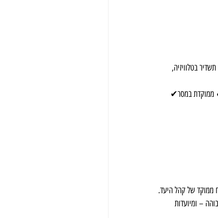
שדיר בטלוויזיה, 
✔ ממוקדת במסר✔ 
ח ממוקד של קהל היעד.
והה – ומיועדות 