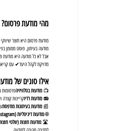
מהי מודעת פרסום?
מודעת פרסום היא תוצר שיווקי 
מודעה בעיתון, פוסט ממומן בפי
אבל לא כל מודעה היא מודעת 
מדויקת לקהל היעד✔ עם קריאה
אילו סוגים של מודע
📺 
מודעות בטלוויזיה
פרסומות מ
📻 
מודעות רדיו
קריינות קצרה ו
📰 
מודעות בעיתונות מודפסת
עי
🌐 
מודעות דיגיטליות (Google / Facebook / Instagram)
🛣 
מודעות חוצות (שלטי חוצות,
לחדירה מהירה לתודעה.