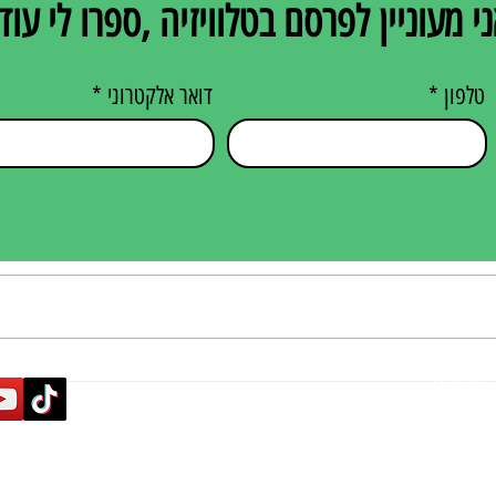
י מעוניין לפרסם בטלוויזיה ,ספרו לי עוד
טלפון
דואר אלקטרוני
מצאו 
פרסום בספורט
מה המחיר של פרסום בטלוויזיה? מדריך מלא
איזה ער
תוכן שיווקי
למחיר, הפקה וניהול מדיה
לעסקים
פרסום ברשתות חברתיות
שיווק דיגיטלי לעסקים
פרסומות בערוץ 12
פרסום בטלוויזיה