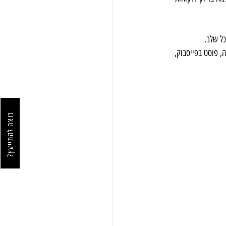
ל שלב.
y, תשדיר חסות בטלוויזיה, פוסט בפייסבוק, 
רוצה להתייעץ?