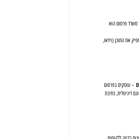
 משרד פרסום הוא 
 את התוכן (וידאו, 
ם
 – עוסקים בפרסום 
גם דיגיטלית, כתיבת 
ות בדיוק ללקוחות 