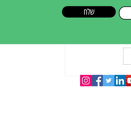
שלח
אותנו ברשת
סום שמביא תוצאות: איך בוחרים