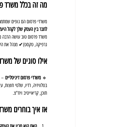
מה זה בכלל משרד פ
משרדי פרסום הם גופים שמתמחי
לחבר בין העסק שלך לקהל היעד
משרד פרסום טוב עושה הרבה מ
גרפיקה, טקסט)✔ מנהל את הקמ
אילו סוגים של משרד
🔹 
משרדי פרסום דיגיטליים
 – 
בטלוויזיה, רדיו, שלטי חוצות, ע
תוכן, קריאייטיב ויח"צ.
אז איך בוחרים משרד 
האם הוא מבין את העסק