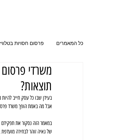
הבית
פרסום
כל המאמרים
פרסום חסויות בטלוויז
משרדי פרסום 
פרסום עסקים
משרד פרסום
תוצאות?
מודעות פרסום
פרסום בערוץ
בעידן שבו כל עסק חייב להיות 
אבל מה באמת הופך משרד פרסום 
במאמר הזה נסקור את תפקידם ש
של גאיה זוהר לבחירה מועדפת 