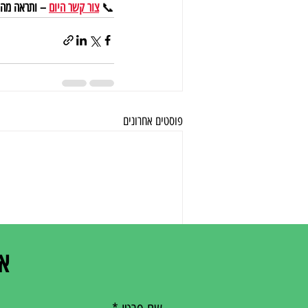
📞 
צור קשר היום
 – ותראה מה 
פוסטים אחרונים
אנ