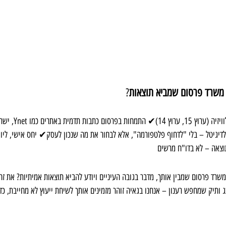
 משרד פרסום שמביא תוצאות
?
✔ ניסיון רב בפרסום בער
 לדיגיטל – בלי "לדחוף פלטפורמה", אלא לבחור את מה שנכון לעסק✔ יחס אישי, ליוו
צאה – לא בדו"ח מרשים
שרד פרסום שמבין אותך, מדבר בגובה העיניים ויודע להביא תוצאות אמיתיות? את זה
ותיק שמחפש רענון – אנחנו בגאיה זוהר מזמינים אותך לשיחת ייעוץ לא מחייבת, כדי