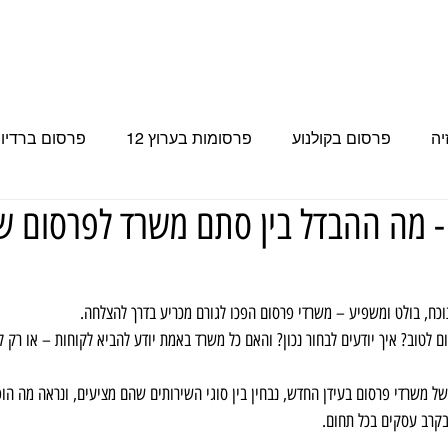
 בטלוויזיה
פרסומות בערוץ 12
פרסום בערוץ 14
פרסום בערוץ 15
יה
פרסום בקולנוע
פרסומות בערוץ 12
פרסום ברדיו 
- מה ההבדל בין סתם משרד לפרסום ש
פרסום בערוץ 15
עכשיו 14
פרסום בערוץ 14
פר
 הספורט
נוכח, בולט ומשפיע – משרדי פרסום הפכו לגורם מכריע בדרך להצלחה.
לטוב? איך יודעים לבחור נכון? והאם כל משרד באמת יודע להביא לקוחות – או רק 
ל משרדי פרסום בעידן החדש, נבחין בין סוגי השירותים שהם מציעים, ונראה מה הו
בקרב עסקים בכל תחום.